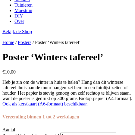
Tuinieren
Moestuin
DIY
Over
Bekijk de Shop
Home
/
Posters
/ Poster ‘Winters tafereel’
Poster ‘Winters tafereel’
€
10,00
Heb je zin om de winter in huis te halen? Hang dan dit winterse
tafereel thuis aan de muur hangen zet hem in een fotolijst zetten of
houder. Het papier is stevig genoeg om zelf rechtop te blijven staan,
want de poster is gedrukt op 300-grams Biotop-papier (A4-formaat).
Ook als kerstkaart (A6-formaat) beschikbaar.
Verzending binnen 1 tot 2 werkdagen
Aantal